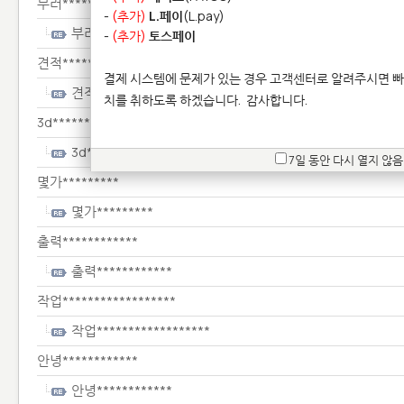
부러****************************
-
(추가)
L.페이
(L.pay)
부러****************************
-
(추가)
토스페이
견적*********
결제 시스템에 문제가 있는 경우 고객센터로 알려주시면 빠
견적*********
치를 취하도록 하겠습니다.
감사합니다.
3d***********
3d***********
7일 동안 다시 열지 않음
몇가*********
몇가*********
출력************
출력************
작업******************
작업******************
안녕************
안녕************