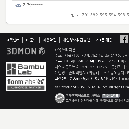
견적******
391
392
393
394
395
고객센터
1:1문의
이용약관
개인정보취급방침
3D몬 채용
(주)쓰리디몬
주소 : 서울시 송파구 법원로11길 25(문정동), H
쇼룸 : H비지니스파크 B동 512호
|
A/S : H비
사업자등록번호 : 876-87-00373 | 통신판매신
개인정보관리책임자 : 박정배 | 호스팅제공자 : 
고객센터 (10am~5pm) : 02-546-2617
| Ema
© Copyright 2026 3DMON Inc. All rights r