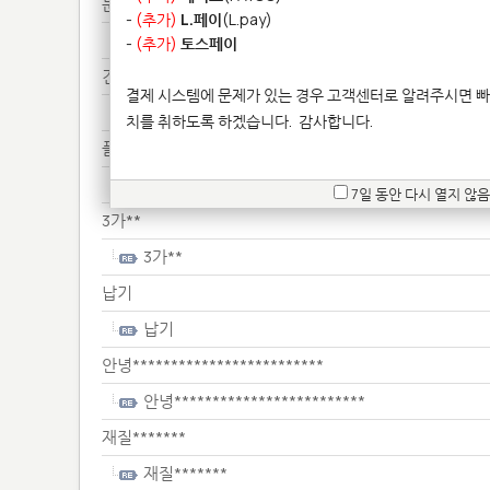
문의*****
-
(추가)
L.페이
(L.pay)
문의*****
-
(추가)
토스페이
견적**********
결제 시스템에 문제가 있는 경우 고객센터로 알려주시면 빠
견적**********
치를 취하도록 하겠습니다.
감사합니다.
플라*****************
플라*****************
7일 동안 다시 열지 않음
3가**
3가**
납기
납기
안녕*************************
안녕*************************
재질*******
재질*******