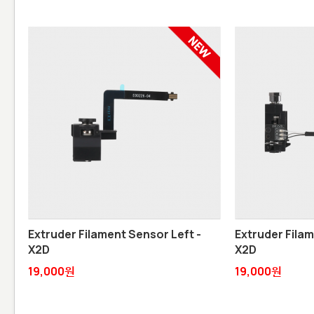
Extruder Filament Sensor Left -
Extruder Filam
X2D
X2D
19,000원
19,000원