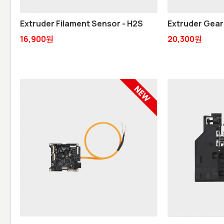
Extruder Filament Sensor - H2S
Extruder Gear
16,900원
20,300원