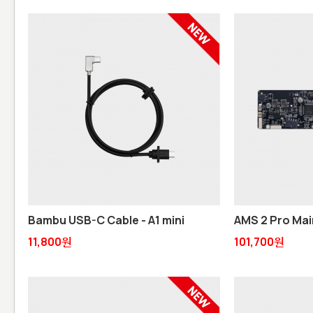
Bambu USB-C Cable - A1 mini
AMS 2 Pro Ma
11,800원
101,700원