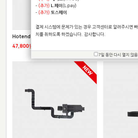
-
(추가)
L.페이
(L.pay)
-
(추가)
토스페이
결제 시스템에 문제가 있는 경우 고객센터로 알려주시면 빠
치를 취하도록 하겠습니다.
감사합니다.
Hotend Heating Assembly - A2L
Hotend Silico
47,800원
4,700원
7일 동안 다시 열지 않음