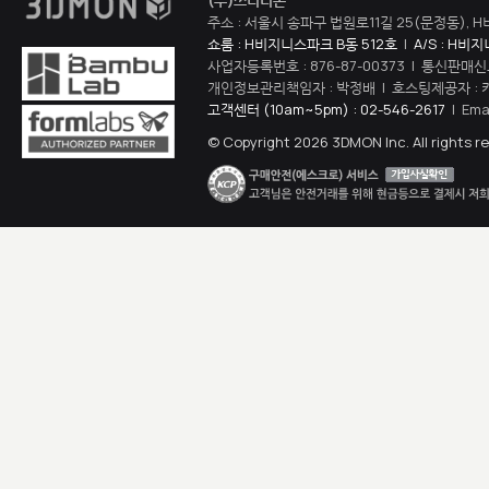
(주)쓰리디몬
주소 : 서울시 송파구 법원로11길 25(문정동), H
쇼룸 : H비지니스파크 B동 512호
|
A/S : H비
사업자등록번호 : 876-87-00373 | 통신판매신
개인정보관리책임자 : 박정배 | 호스팅제공자 : 
고객센터 (10am~5pm) : 02-546-2617
| Ema
© Copyright 2026 3DMON Inc. All rights r