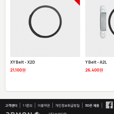
XY Belt - X2D
Y Belt - A2L
21,100원
26,400원
고객센터
1:1문의
이용약관
개인정보취급방침
3D몬 채용