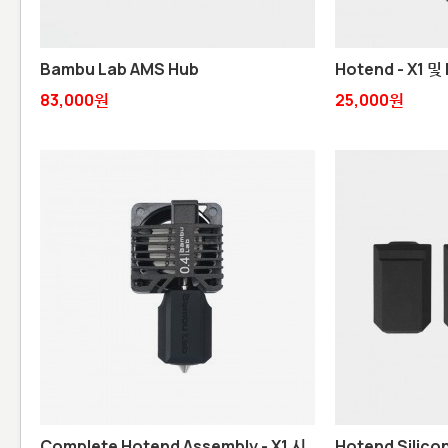
Bambu Lab AMS Hub
Hotend - X1 
83,000원
25,000원
Complete Hotend Assembly - X1 시
Hotend Silico