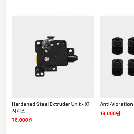
Hardened Steel Extruder Unit - X1
Anti-Vibration
시리즈
18,000원
76,000원