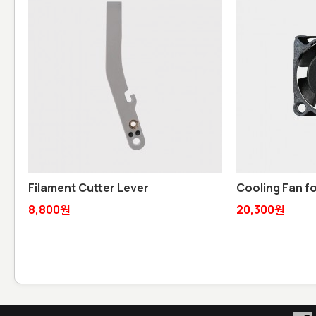
Filament Cutter Lever
Cooling Fan f
8,800원
20,300원