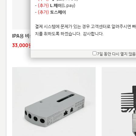
-
(추가)
L.페이
(L.pay)
-
(추가)
토스페이
결제 시스템에 문제가 있는 경우 고객센터로 알려주시면 빠
치를 취하도록 하겠습니다.
감사합니다.
IPA용 비중계(Hydrometer)
클리닝 탱크 툴(Ta
33,000원
33,000원
7일 동안 다시 열지 않음