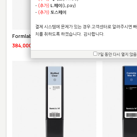
-
(추가)
L.페이
(L.pay)
-
(추가)
토스페이
결제 시스템에 문제가 있는 경우 고객센터로 알려주시면 빠
치를 취하도록 하겠습니다.
감사합니다.
Formlabs 플렉서블 80A 레진 V1
Formlabs 리지드
384,000원
586,000원
7일 동안 다시 열지 않음