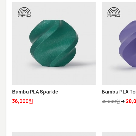
Bambu PLA Sparkle
Bambu PLA T
36,000원
➔
28,
38,000원