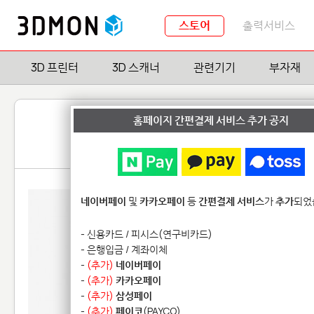
스토어
출력서비스
3D 프린터
3D 스캐너
관련기기
부자재
홈페이지 간편결제 서비스 추가 공지
네이버페이
및
카카오페이
등
간편결제 서비스
가
추가
되었
- 신용카드 / 피시스(연구비카드)
- 은행입금 / 계좌이체
-
(추가)
네이버페이
-
(추가)
카카오페이
-
(추가)
삼성페이
-
(추가)
페이코
(PAYCO)