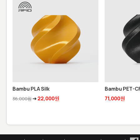
Bambu PLA Silk
Bambu PET-C
➔
22,000원
71,000원
36,000원