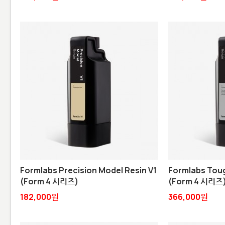
Formlabs Precision Model Resin V1
Formlabs Tough
(Form 4 시리즈)
(Form 4 시리즈
182,000원
366,000원