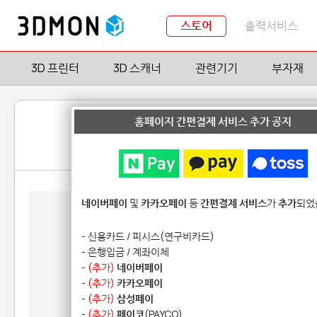
스토어
출력서비스
3D 프린터
3D 스캐너
관련기기
부자재
홈페이지 간편결제 서비스 추가 공지
네이버페이
및
카카오페이
등
간편결제 서비스
가
추가
되었
- 신용카드 / 피시스(연구비카드)
- 은행입금 / 계좌이체
-
(추가)
네이버페이
-
(추가)
카카오페이
-
(추가)
삼성페이
-
(추가)
페이코
(PAYCO)