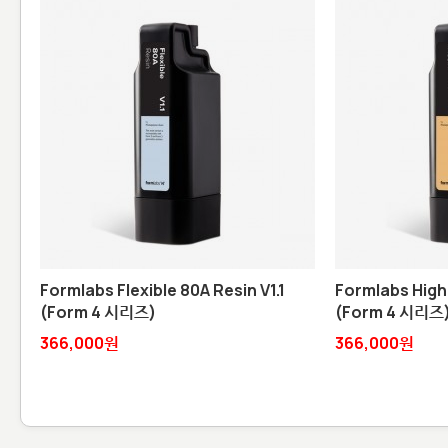
Formlabs Flexible 80A Resin V1.1
Formlabs High
(Form 4 시리즈)
(Form 4 시리즈
366,000원
366,000원