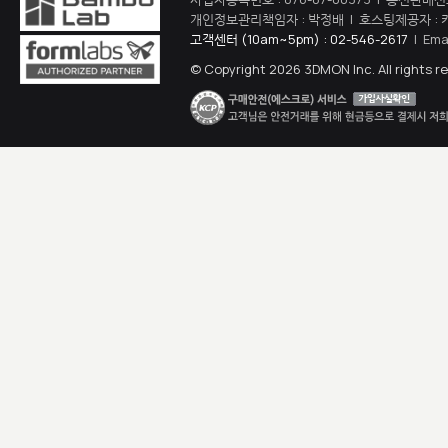
개인정보관리책임자 : 박정배 | 호스팅제공자 : 
고객센터 (10am~5pm) : 02-546-2617
| Ema
© Copyright 2026 3DMON Inc. All rights r