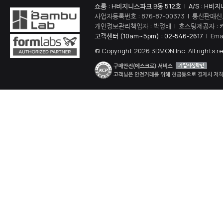
쇼룸 : H비지니스파크 B동 512호
|
A/S : H비
사업자등록번호 : 876-87-00373 | 통신판매신
개인정보관리책임자 : 박정배 | 호스팅제공자 : 
고객센터 (10am~5pm) : 02-546-2617
| Ema
© Copyright 2026 3DMON Inc. All rights r