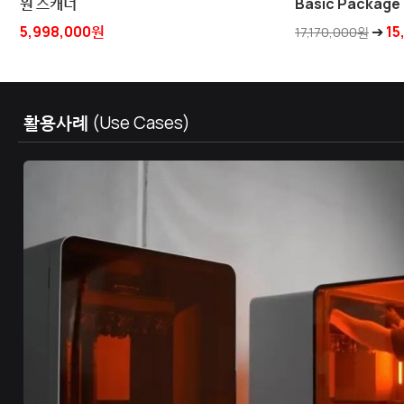
원
749,000원
활용사례
(Use Cases)