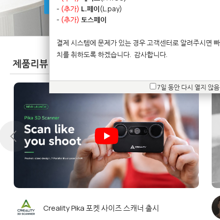
방문예약문의
-
(추가)
L.페이
(L.pay)
-
(추가)
토스페이
결제 시스템에 문제가 있는 경우 고객센터로 알려주시면 빠
치를 취하도록 하겠습니다.
감사합니다.
제품리뷰
(Product Reviews)
7일 동안 다시 열지 않음
 한
Creality Pika 포켓 사이즈 스캐너 출시