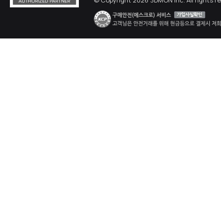
© Copyright 2026 3DMON Inc. All rights r