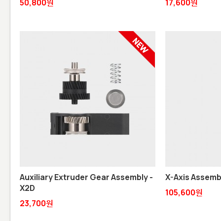
50,800원
17,600원
Auxiliary Extruder Gear Assembly -
X-Axis Assemb
X2D
105,600원
23,700원