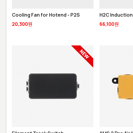
Cooling Fan for Hotend - P2S
H2C Induction
20,300원
66,100원