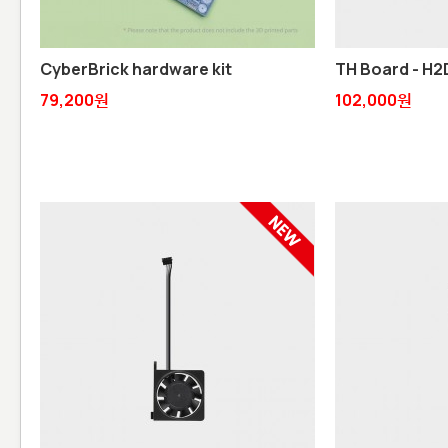
CyberBrick hardware kit
TH Board - H
79,200원
102,000원