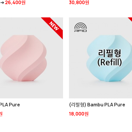
➔
26,400원
30,800원
PLA Pure
(리필형) Bambu PLA Pure
원
18,000원