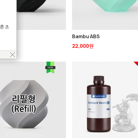
른 조
PLA-CF
Bambu ABS
원
22,000원