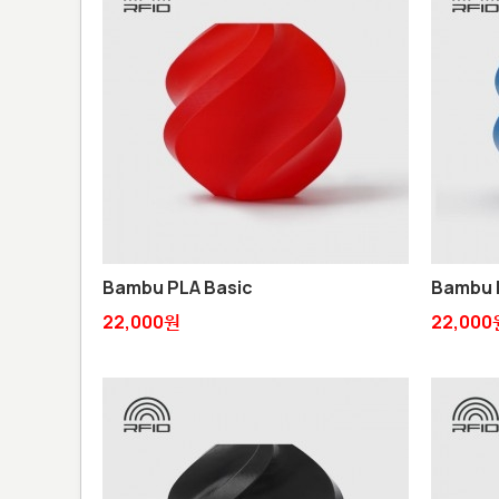
Bambu PLA Basic
Bambu 
22,000원
22,000