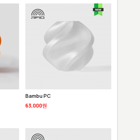
Bambu PC
63,000원