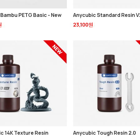
Bambu PETG Basic - New
Anycubic Standard Resin V
원
23,100원
c 14K Texture Resin
Anycubic Tough Resin 2.0