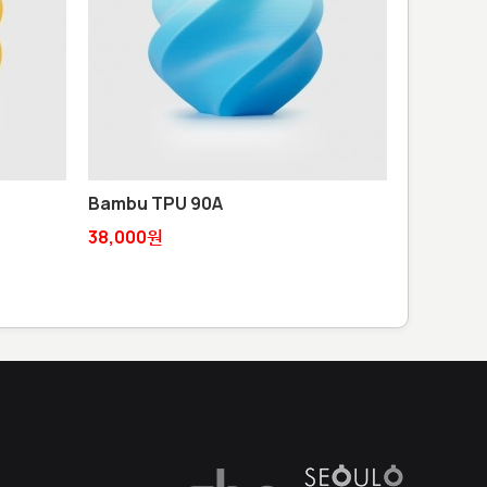
Bambu TPU 90A
38,000원