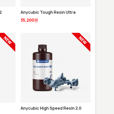
2
Anycubic Tough Resin Ultra
35,200원
Anycubic High Speed Resin 2.0