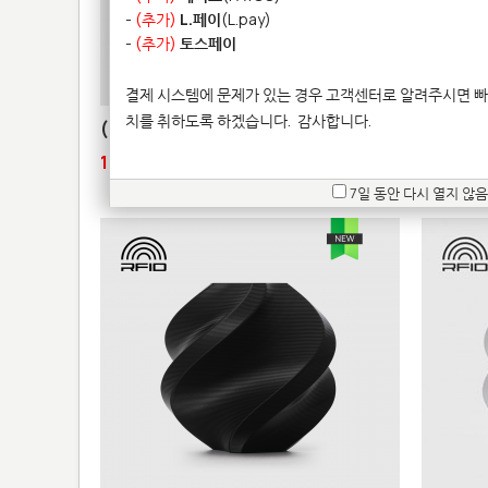
-
(추가)
L.페이
(L.pay)
-
(추가)
토스페이
결제 시스템에 문제가 있는 경우 고객센터로 알려주시면 빠
치를 취하도록 하겠습니다.
감사합니다.
(리필형) Bambu ABS
Bambu 
18,000원
55,000
7일 동안 다시 열지 않음