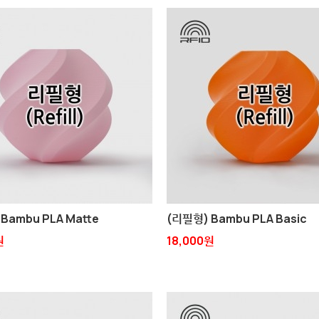
Bambu PLA Matte
(리필형) Bambu PLA Basic
원
18,000원