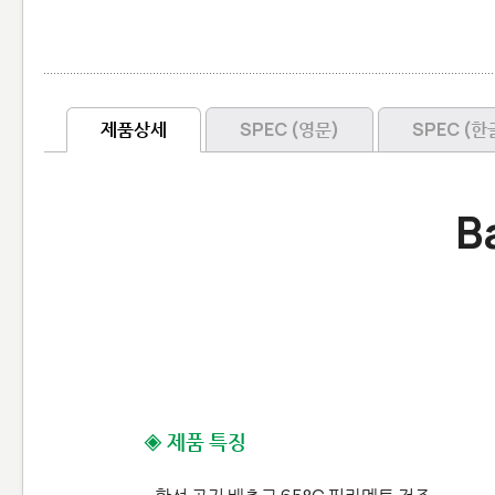
제품상세
SPEC (영문)
SPEC (한
B
◈ 제품 특징