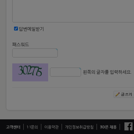
답변메일받기
패스워드
왼쪽의 글자를 입력하세요.
고객센터
1:1문의
이용약관
개인정보취급방침
3D몬 채용