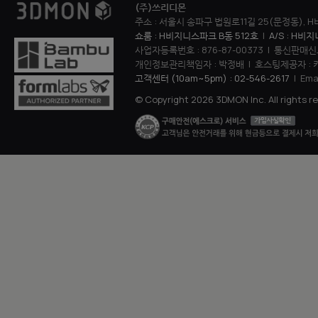
(주)쓰리디몬
주소 : 서울시 송파구 법원로11길 25(문정동), H
쇼룸 : H비지니스파크 B동 512호
|
A/S : H비
사업자등록번호 : 876-87-00373 | 통신판매신
개인정보관리책임자 : 박정배 | 호스팅제공자 : 
고객센터 (10am~5pm) : 02-546-2617
| Ema
© Copyright 2026 3DMON Inc. All rights r