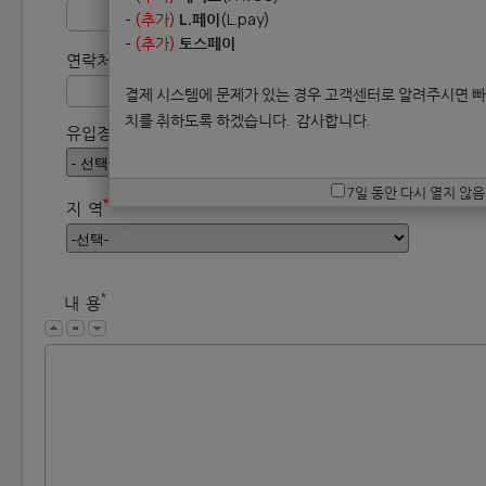
-
(추가)
L.페이
(L.pay)
-
(추가)
토스페이
*
연락처
(000-0000-0000 형식)
결제 시스템에 문제가 있는 경우 고객센터로 알려주시면 빠
치를 취하도록 하겠습니다.
감사합니다.
유입경로
7일 동안 다시 열지 않음
*
지 역
*
내 용