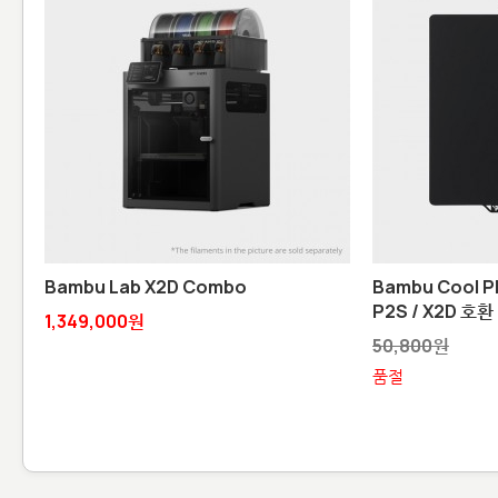
Bambu Lab X2D Combo
Bambu Cool Pl
P2S / X2D 호환
1,349,000원
50,800원
품절