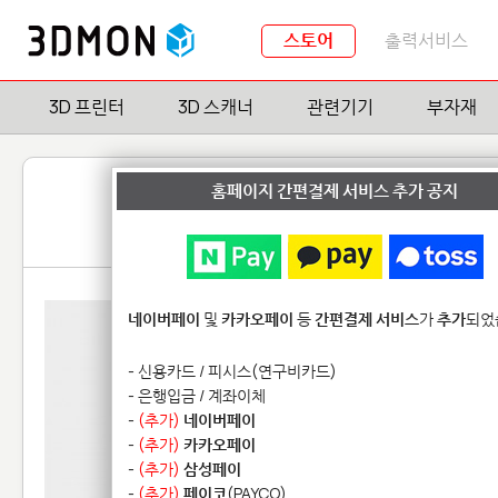
스토어
출력서비스
3D 프린터
3D 스캐너
관련기기
부자재
홈페이지 간편결제 서비스 추가 공지
네이버페이
및
카카오페이
등
간편결제 서비스
가
추가
되었
- 신용카드 / 피시스(연구비카드)
- 은행입금 / 계좌이체
-
(추가)
네이버페이
-
(추가)
카카오페이
-
(추가)
삼성페이
-
(추가)
페이코
(PAYCO)