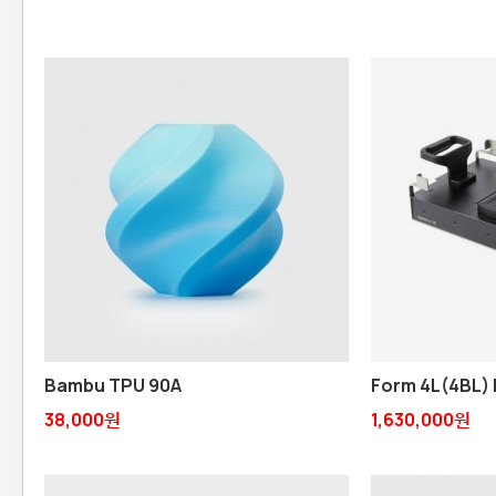
Bambu TPU 90A
Form 4L(4BL) B
38,000원
1,630,000원