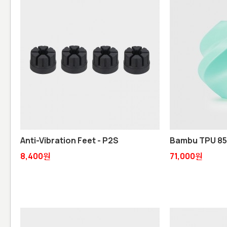
Anti-Vibration Feet - P2S
Bambu TPU 8
8,400원
71,000원