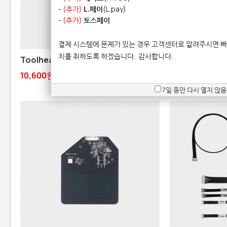
-
(추가)
L.페이
(L.pay)
-
(추가)
토스페이
결제 시스템에 문제가 있는 경우 고객센터로 알려주시면 빠
치를 취하도록 하겠습니다.
감사합니다.
Toolhead Block - A1 시리즈
Heatbed Cable 
10,600원
10,600원
7일 동안 다시 열지 않음