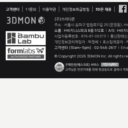
고객센터
1:1문의
이용약관
개인정보취급방침
3D몬 채용
(주)쓰리디몬
주소 : 서울시 송파구 법원로11길 25(문정동), H
쇼룸 : H비지니스파크 B동 512호
|
A/S : H비
사업자등록번호 : 876-87-00373 | 통신판매신
개인정보관리책임자 : 박정배 | 호스팅제공자 : 
고객센터 (10am~5pm) : 02-546-2617
| Ema
© Copyright 2026 3DMON Inc. All rights r