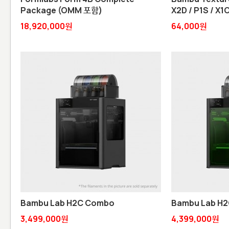
Package (OMM 포함)
X2D / P1S / X1C
18,920,000원
64,000원
Bambu Lab H2C Combo
Bambu Lab H2
3,499,000원
4,399,000원