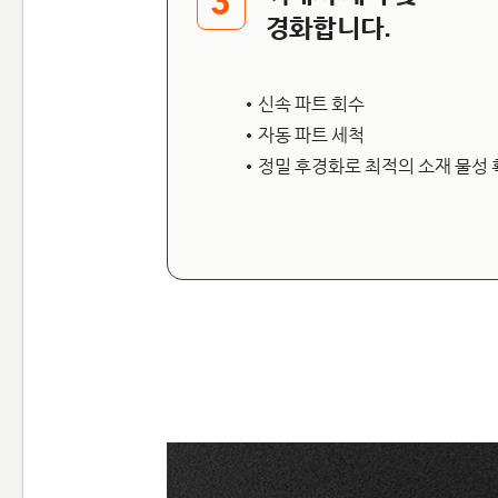
3
경화합니다.
• 신속 파트 회수
• 자동 파트 세척
• 정밀 후경화로 최적의 소재 물성