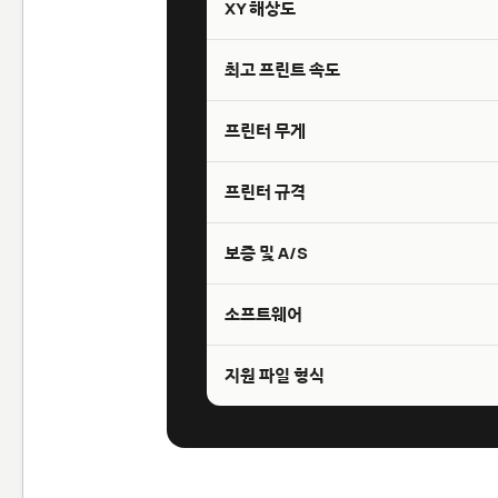
XY 해상도
최고 프린트 속도
프린터 무게
프린터 규격
보증 및 A/S
소프트웨어
지원 파일 형식