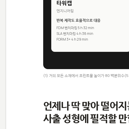
타워캡
엔지니어링
반복 제작도 효율적으로 대응
FDM 벤치마킹 5 h 32 min
SLA 벤치마킹 4 h 38 min
FORM 3+ 4 h 29 min
(1) 거의 모든 소재에서 프린트물 높이가 80 백분위수(53
언제나 딱 맞아 떨어지
사출 성형에 필적할 만