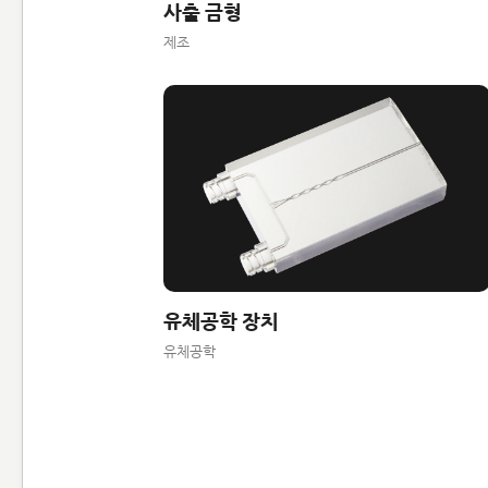
사출 금형
제조
유체공학 장치
유체공학