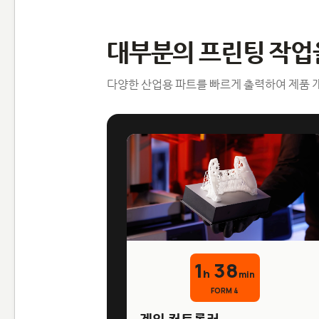
대부분의 프린팅 작업
다양한 산업용 파트를 빠르게 출력하여 제품 개
1
38
h
min
FORM 4