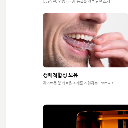
UL94 V0 인증과 FST 등급을 갖춘 난연 소재
생체적합성 보유
치의료용 및 의료용 소재를 지원하는 Form 4B