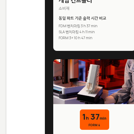
게임 컨트롤러
소비재
동일 파트 기준 출력 시간 비교
FDM 벤치마킹 3 h 37 min
SLA 벤치마킹 4 h 11 min
FORM 3+ 10 h 47 min
1
37
h
min
FORM 4