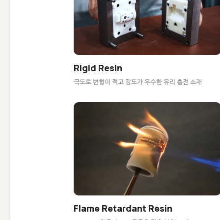
Rigid Resin
극도로 변형이 적고 강도가 우수한 유리 충전 소재
Flame Retardant Resin