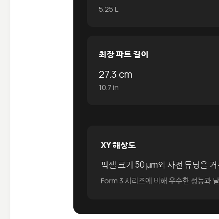
5.25 L
최장 파트 길이
27.3 cm
10.7 in
XY 해상도
픽셀 크기 50 μm와 사전 튜닝을
Form 3 시리즈에 비해 우수한 성능과 