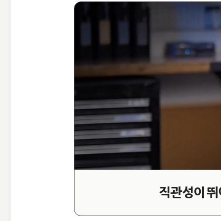
직관성이 뛰