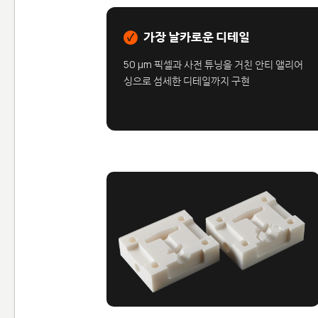
가장 날카로운 디테일
✓
50 μm 픽셀과 사전 튜닝을 거친 안티 앨리어
싱으로 섬세한 디테일까지 구현