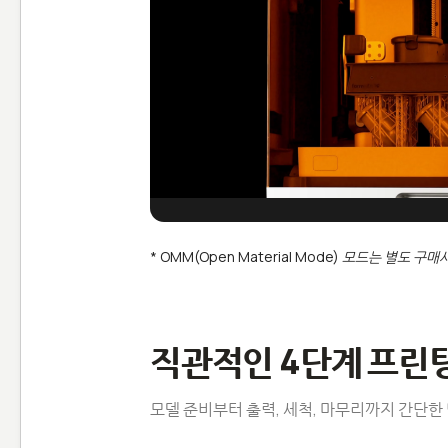
* OMM(Open Material Mode) 모드는 별도 구
직관적인 4단계 프린
모델 준비부터 출력, 세척, 마무리까지 간단